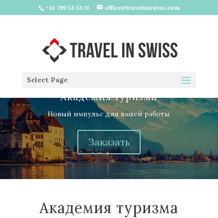
+41 799 53 53 11
office@travelinswiss.com
Select Page
Академия туризма
Новый импульс для вашей работы
Заказать
Академия туризма