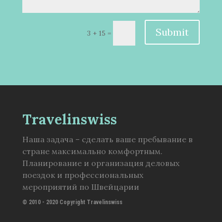
Submit
3 + 15
=
Travelinswiss
Наша задача – сделать ваше пребывание в
стране максимально комфортным.
Планирование и организация деловых
поездок и профессиональных
мероприятий по Швейцарии
© 2010 - 2020 Copyright Travelinswiss